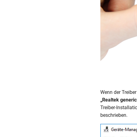
Wenn der Treiber 
„Realtek generi
Treiber-Installat
beschrieben.