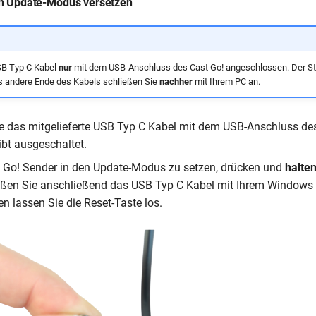
n Update-Modus versetzen
SB Typ C Kabel
nur
mit dem USB-Anschluss des Cast Go! angeschlossen. Der Sti
s andere Ende des Kabels schließen Sie
nachher
mit Ihrem PC an.
e das mitgelieferte USB Typ C Kabel mit dem USB-Anschluss des
ibt ausgeschaltet.
 Go! Sender in den Update-Modus zu setzen, drücken und
halte
ießen Sie anschließend das USB Typ C Kabel mit Ihrem Windows
n lassen Sie die Reset-Taste los.