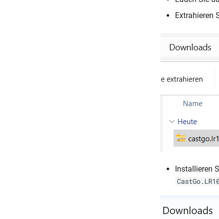
Extrahieren 
Installieren 
CastGo.LR1