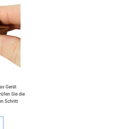
das Gerät
üfen Sie die
n Schritt