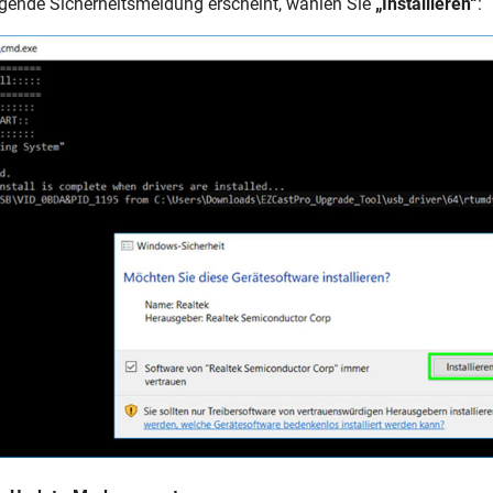
gende Sicherheitsmeldung erscheint, wählen Sie
„Installieren“
: