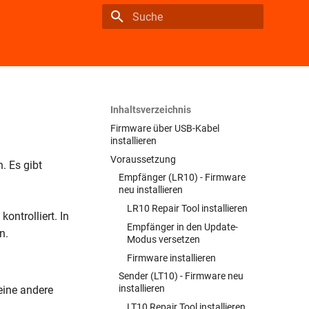
Suche wird initialisiert
Inhaltsverzeichnis
Firmware über USB-Kabel
installieren
Voraussetzung
. Es gibt
Empfänger (LR10) - Firmware
neu installieren
LR10 Repair Tool installieren
ontrolliert. In
Empfänger in den Update-
n.
Modus versetzen
Firmware installieren
Sender (LT10) - Firmware neu
installieren
eine andere
LT10 Repair Tool installieren