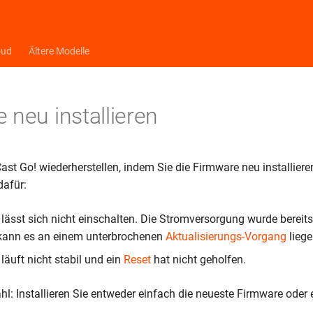
oud
Ältere Modelle
 neu installieren
st Go! wiederherstellen, indem Sie die Firmware neu installieren
dafür:
lässt sich nicht einschalten. Die Stromversorgung wurde bereits k
 kann es an einem unterbrochenen
Aktualisierungs-Vorgang
liege
läuft nicht stabil und ein
Reset
hat nicht geholfen.
hl: Installieren Sie entweder einfach die neueste Firmware oder 