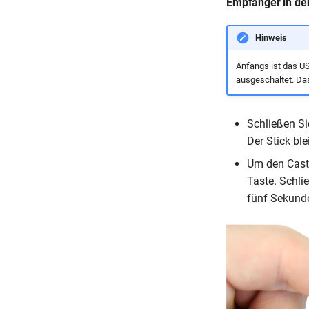
Empfänger in de
Hinweis
Anfangs ist das U
ausgeschaltet. Da
Schließen Si
Der Stick ble
Um den Cast
Taste. Schl
fünf Sekunde