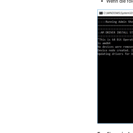
Wenn die fol