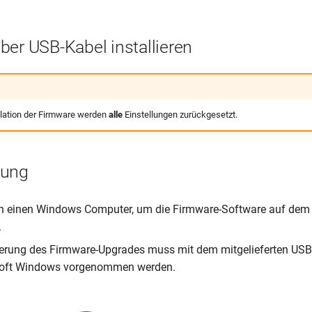
ber USB-Kabel installieren
llation der Firmware werden
alle
Einstellungen zurückgesetzt.
zung
en einen Windows Computer, um die Firmware-Software auf dem
.
ierung des Firmware-Upgrades muss mit dem mitgelieferten USB
soft Windows vorgenommen werden.