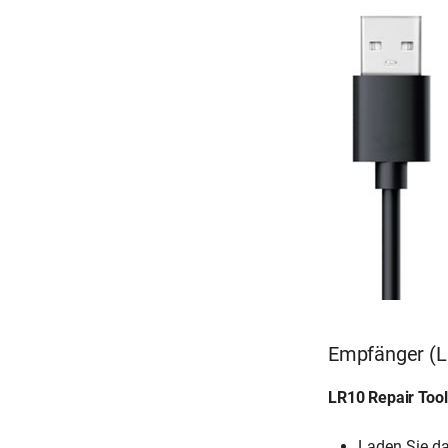
Empfänger (LR
LR10 Repair Tool 
Laden Sie d