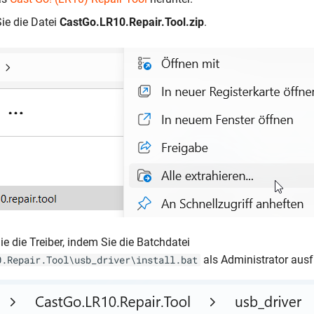
Sie die Datei
CastGo.LR10.Repair.Tool.zip
.
Sie die Treiber, indem Sie die Batchdatei
als Administrator ausf
0.Repair.Tool\usb_driver\install.bat