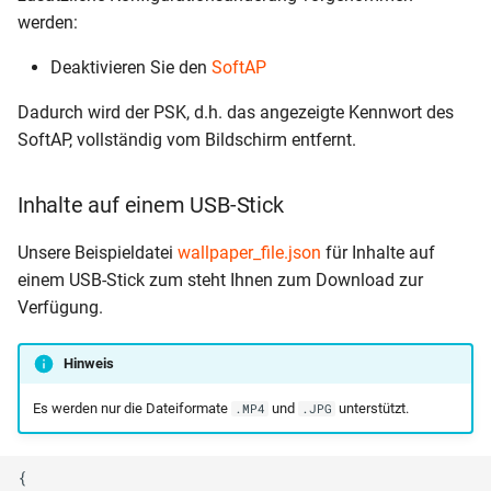
werden:
Deaktivieren Sie den
SoftAP
Dadurch wird der PSK, d.h. das angezeigte Kennwort des
SoftAP, vollständig vom Bildschirm entfernt.
Inhalte auf einem USB-Stick
Unsere Beispieldatei
wallpaper_file.json
für Inhalte auf
einem USB-Stick zum steht Ihnen zum Download zur
Verfügung.
Hinweis
Es werden nur die Dateiformate
und
unterstützt.
.MP4
.JPG
{
