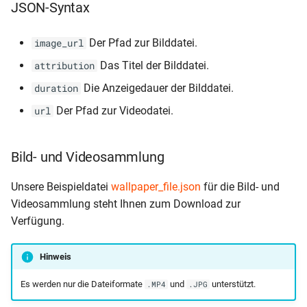
JSON-Syntax
Der Pfad zur Bilddatei.
image_url
Das Titel der Bilddatei.
attribution
Die Anzeigedauer der Bilddatei.
duration
Der Pfad zur Videodatei.
url
Bild- und Videosammlung
Unsere Beispieldatei
wallpaper_file.json
für die Bild- und
Videosammlung steht Ihnen zum Download zur
Verfügung.
Hinweis
Es werden nur die Dateiformate
und
unterstützt.
.MP4
.JPG