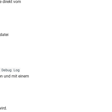
e direkt vom
datei
 Debug Log
n und mit einem
wird.