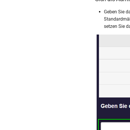
Geben Sie da
Standardmäß
setzen Sie d