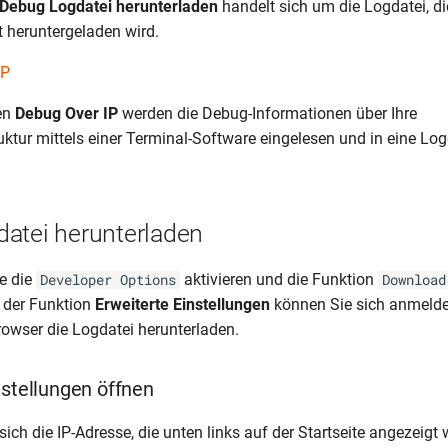
Debug Logdatei herunterladen
handelt sich um die Logdatei, di
 heruntergeladen wird.
IP
en
Debug Over IP
werden die Debug-Informationen über Ihre
uktur mittels einer Terminal-Software eingelesen und in eine Log
atei herunterladen
e die
aktivieren und die Funktion
Developer Options
Download
e der Funktion
Erweiterte Einstellungen
können Sie sich anmelde
owser die Logdatei herunterladen.
nstellungen öffnen
sich die IP-Adresse, die unten links auf der Startseite angezeigt 