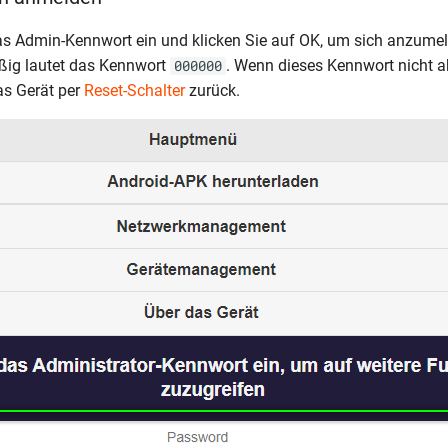
s Admin-Kennwort ein und klicken Sie auf OK, um sich anzume
ig lautet das Kennwort
. Wenn dieses Kennwort nicht ak
000000
as Gerät per
Reset-Schalter
zurück.