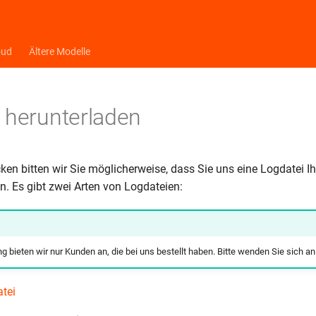
oud
Ältere Modelle
 herunterladen
en bitten wir Sie möglicherweise, dass Sie uns eine Logdatei Ih
 Es gibt zwei Arten von Logdateien:
g bieten wir nur Kunden an, die bei uns bestellt haben. Bitte wenden Sie sich an
tei