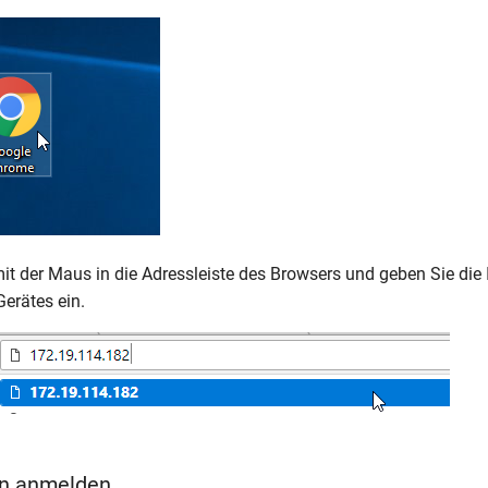
mit der Maus in die Adressleiste des Browsers und geben Sie die
erätes ein.
in anmelden