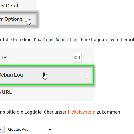
auf die Funktion
. Eine Logdatei wird herun
Download Debug Log
ns bitte die Logdatei über unser
Ticketsystem
zukommen.