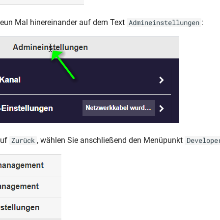
neun Mal hinereinander auf dem Text
:
Admineinstellungen
auf
, wählen Sie anschließend den Menüpunkt
Zurück
Develope