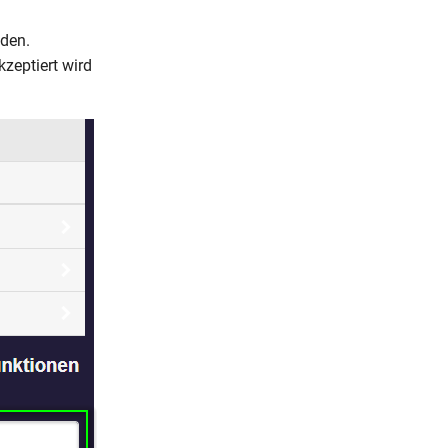
lden.
zeptiert wird