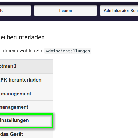
ei herunterladen
uptmenü wählen Sie
:
Admineinstellungen