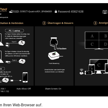
n Ihren Web-Browser auf.