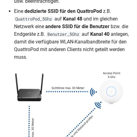
usw. beeinträchtigen.
Eine
dedizierte SSID für den QuattroPod
z.B.
auf
Kanal 48
und im gleichen
QuattroPod_5Ghz
Netzwerk eine
andere SSID für die Benutzer
bzw. die
Endgeräte z.B.
auf
Kanal 40
anlegen,
Benutzer_5Ghz
damit die verfügbare WLAN-Kanalbandbreite für den
QuattroPod mit anderen Clients nicht geteilt werden
muss.