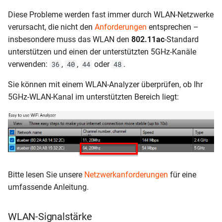
Diese Probleme werden fast immer durch WLAN-Netzwerke
verursacht, die nicht den
Anforderungen
entsprechen –
insbesondere muss das WLAN den
802.11ac
-Standard
unterstützen und einen der unterstützten 5GHz-Kanäle
verwenden:
,
,
oder
.
36
40
44
48
Sie können mit einem WLAN-Analyzer überprüfen, ob Ihr
5GHz-WLAN-Kanal im unterstützten Bereich liegt:
Bitte lesen Sie unsere
Netzwerkanforderungen
für eine
umfassende Anleitung.
WLAN-Signalstärke