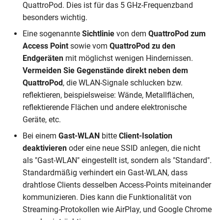
QuattroPod. Dies ist für das 5 GHz-Frequenzband
besonders wichtig.
Eine sogenannte
Sichtlinie
von dem
QuattroPod zum
Access Point
sowie vom
QuattroPod zu den
Endgeräten
mit möglichst wenigen Hindernissen.
Vermeiden Sie Gegenstände direkt neben dem
QuattroPod
, die WLAN-Signale schlucken bzw.
reflektieren, beispielsweise: Wände, Metallflächen,
reflektierende Flächen und andere elektronische
Geräte, etc.
Bei einem
Gast-WLAN
bitte
Client-Isolation
deaktivieren
oder eine neue SSID anlegen, die nicht
als "Gast-WLAN" eingestellt ist, sondern als "Standard".
Standardmäßig verhindert ein Gast-WLAN, dass
drahtlose Clients desselben Access-Points miteinander
kommunizieren. Dies kann die Funktionalität von
Streaming-Protokollen wie AirPlay, und Google Chrome