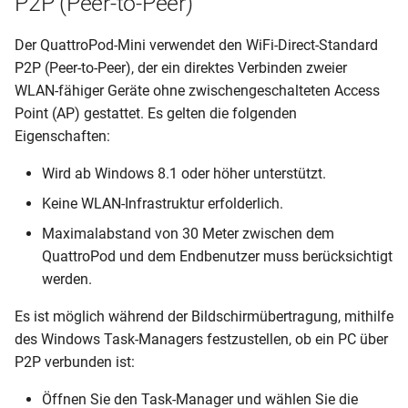
P2P (Peer-to-Peer)
Der QuattroPod-Mini verwendet den WiFi-Direct-Standard
P2P (Peer-to-Peer), der ein direktes Verbinden zweier
WLAN-fähiger Geräte ohne zwischengeschalteten Access
Point (AP) gestattet. Es gelten die folgenden
Eigenschaften:
Wird ab Windows 8.1 oder höher unterstützt.
Keine WLAN-Infrastruktur erfolderlich.
Maximalabstand von 30 Meter zwischen dem
QuattroPod und dem Endbenutzer muss berücksichtigt
werden.
Es ist möglich während der Bildschirmübertragung, mithilfe
des Windows Task-Managers festzustellen, ob ein PC über
P2P verbunden ist:
Öffnen Sie den Task-Manager und wählen Sie die