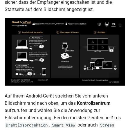
sicher, dass der Empfänger eingeschalten ist und die
Startseite auf dem Bildschirm angezeigt ist.
Auf Ihrem Android-Gerät streichen Sie vom unteren
Bildschirmrand nach oben, um das
Kontrollzentrum
aufzurufen und wählen Sie die Anwendung zur
Bildschirmübertragung. Bei den meisten Geräten heißt es
,
oder auch
Drahtlosprojektion
Smart View
Screen