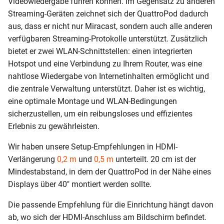
Videowiedergabe führen können. Im Gegensatz zu anderen
Streaming-Geräten zeichnet sich der QuattroPod dadurch
aus, dass er nicht nur Miracast, sondern auch alle anderen
verfügbaren Streaming-Protokolle unterstützt. Zusätzlich
bietet er zwei WLAN-Schnittstellen: einen integrierten
Hotspot und eine Verbindung zu Ihrem Router, was eine
nahtlose Wiedergabe von Internetinhalten ermöglicht und
die zentrale Verwaltung unterstützt. Daher ist es wichtig,
eine optimale Montage und WLAN-Bedingungen
sicherzustellen, um ein reibungsloses und effizientes
Erlebnis zu gewährleisten.
Wir haben unsere Setup-Empfehlungen in HDMI-
Verlängerung
0,2 m
und
0,5 m
unterteilt. 20 cm ist der
Mindestabstand, in dem der QuattroPod in der Nähe eines
Displays über 40" montiert werden sollte.
Die passende Empfehlung für die Einrichtung hängt davon
ab, wo sich der HDMI-Anschluss am Bildschirm befindet.