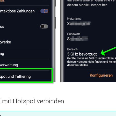
 mit Hotspot verbinden
n