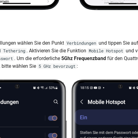
ellungen wählen Sie den Punkt
und tippen Sie au
Verbindungen
. Aktivieren Sie die Funktion
und v
d Tethering
Mobile Hotspot
. Um die erforderliche
5Ghz Frequenzband
für den Quatt
sswort
, bitte wählen Sie
:
5 GHz bevorzugt