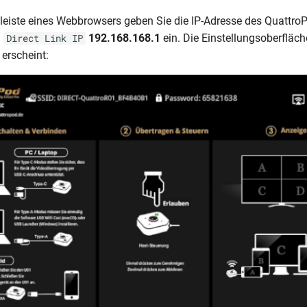
sleiste eines Webbrowsers geben Sie die IP-Adresse des Quattro
g
192.168.168.1
ein. Die Einstellungsoberfläch
Direct Link IP
erscheint: