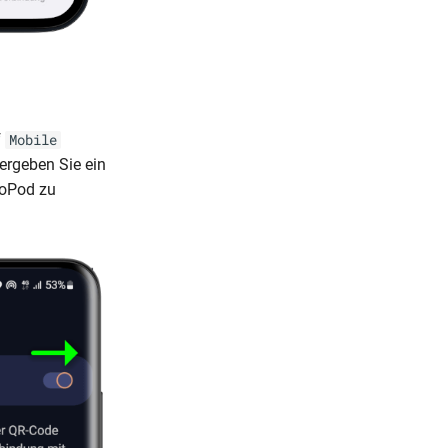
f
Mobile
ergeben Sie ein
roPod zu