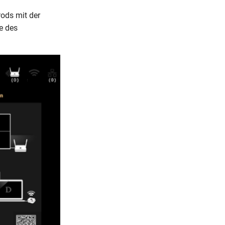
Pods mit der
e des