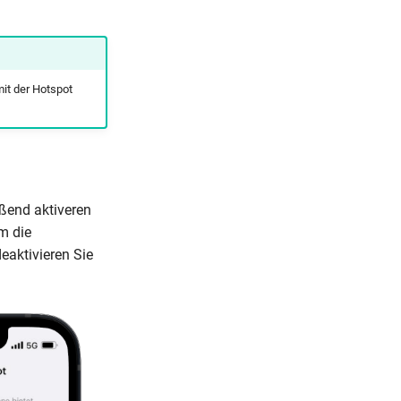
it der Hotspot
eßend aktiveren
m die
eaktivieren Sie