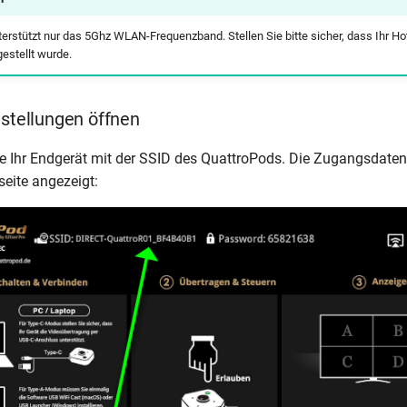
erstützt nur das 5Ghz WLAN-Frequenzband. Stellen Sie bitte sicher, dass Ihr Ho
estellt wurde.
nstellungen öffnen
e Ihr Endgerät mit der SSID des QuattroPods. Die Zugangsdate
seite angezeigt: