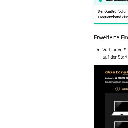
Der QuattroPod unt
Frequenzband
eing
Erweiterte Ei
Verbinden Si
auf der Start