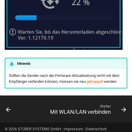
Hinweis
Sollten die Sender nach der Firmware-Aktualisierung nicht mit dem
Empfänger verbinden können, müssen sie neu
gekoppelt
werden.
Weiter
Mit WLAN/LAN verbinden
© 2026 STÜBER SYSTEMS GmbH :
Impressum
:
Datenschutz